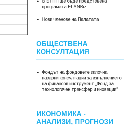
В БТПП ще бъде представена
програмата ELANBiz
Нови членове на Палатата
ОБЩЕСТВЕНА
КОНСУЛТАЦИЯ
Фондът на фондовете започна
пазарни консултации за изпълнението
на финансов инструмент „Фонд за
технологичен трансфер и иновации“
ИКОНОМИКА -
АНАЛИЗИ, ПРОГНОЗИ