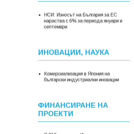
НСИ: Износът на България за ЕС
нараства с 6% за периода януари и
септември
ИНОВАЦИИ, НАУКА
Комерсиализация в Япония на
български индустриални иновации
ФИНАНСИРАНЕ НА
ПРОЕКТИ