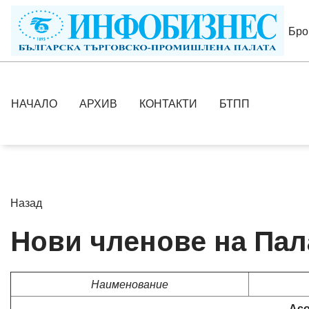
Бро
НАЧАЛО
АРХИВ
КОНТАКТИ
БТПП
Назад
Нови членове на Пал
Наименование
Асо