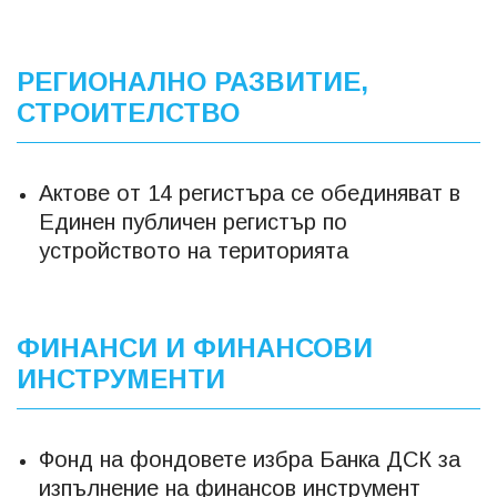
РЕГИОНАЛНО РАЗВИТИЕ,
СТРОИТЕЛСТВО
Актове от 14 регистъра се обединяват в
Единен публичен регистър по
устройството на територията
ФИНАНСИ И ФИНАНСОВИ
ИНСТРУМЕНТИ
Фонд на фондовете избра Банка ДСК за
изпълнение на финансов инструмент