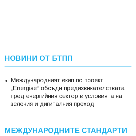
НОВИНИ ОТ БТПП
Международният екип по проект
„Energise“ обсъди предизвикателствата
пред енергийния сектор в условията на
зеления и дигиталния преход
МЕЖДУНАРОДНИТЕ СТАНДАРТИ