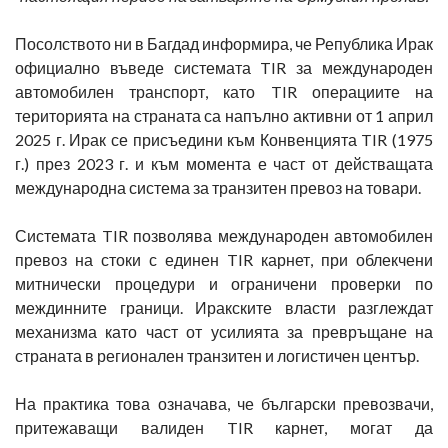
Посолството ни в Багдад информира, че Република Ирак
официално въведе системата TIR за международен
автомобилен транспорт, като TIR операциите на
територията на страната са напълно активни от 1 април
2025 г. Ирак се присъедини към Конвенцията TIR (1975
г.) през 2023 г. и към момента е част от действащата
международна система за транзитен превоз на товари.
Системата TIR позволява международен автомобилен
превоз на стоки с единен TIR карнет, при облекчени
митнически процедури и ограничени проверки по
междинните граници. Иракските власти разглеждат
механизма като част от усилията за превръщане на
страната в регионален транзитен и логистичен център.
На практика това означава, че български превозвачи,
притежаващи валиден TIR карнет, могат да