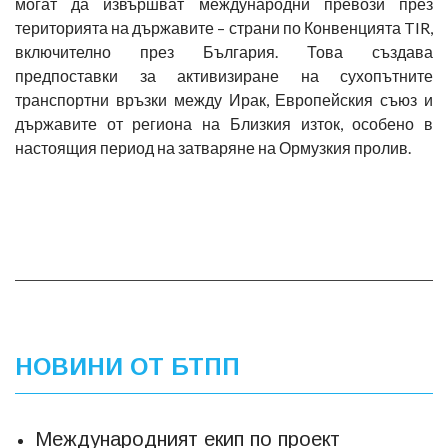
могат да извършват международни превози през
територията на държавите – страни по Конвенцията TIR,
включително през България. Това създава
предпоставки за активизиране на сухопътните
транспортни връзки между Ирак, Европейския съюз и
държавите от региона на Близкия изток, особено в
настоящия период на затваряне на Ормузкия пролив.
НОВИНИ ОТ БТПП
Международният екип по проект