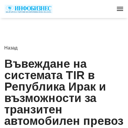
Tog
Назад
Въвеждане на
системата TIR в
Република Ирак и
възможности за
транзитен
автомобилен превоз