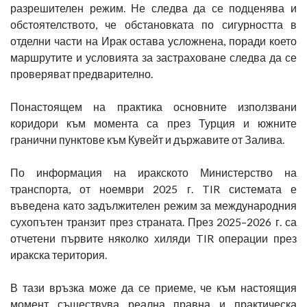
разрешителен режим. Не следва да се подценява и
обстоятелството, че обстановката по сигурността в
отделни части на Ирак остава усложнена, поради което
маршрутите и условията за застраховане следва да се
проверяват предварително.
Понастоящем на практика основните използвани
коридори към момента са през Турция и южните
гранични пунктове към Кувейт и държавите от Залива.
По информация на иракското Министерство на
транспорта, от ноември 2025 г. TIR системата е
въведена като задължителен режим за международния
сухопътен транзит през страната. През 2025–2026 г. са
отчетени първите няколко хиляди TIR операции през
иракска територия.
В тази връзка може да се приеме, че към настоящия
момент съществува реална правна и практическа