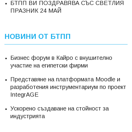
БТПП ВИ ПОЗДРАВЯВА СЪС СВЕТЛИЯ
ПРАЗНИК 24 МАЙ
НОВИНИ ОТ БТПП
Бизнес форум в Кайро с внушително
участие на египетски фирми
Представяне на платформата Мооdle и
разработения инструментариум по проект
IntegrAGE
Ускорено създаване на стойност за
индустрията