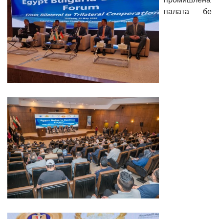
палата бе