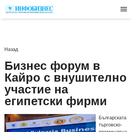
Tog
Назад
Бизнес форум в
Кайро с внушително
участие на
египетски фирми
Българската
търговско-
промишлена