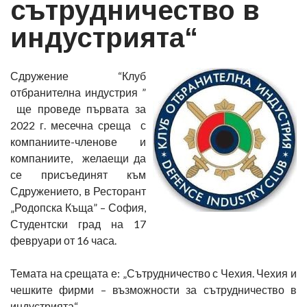
сътрудничество в
индустрията“
Сдружение “Клуб
отбранителна индустрия ”
ще проведе първата за
2022 г. месечна среща с
компаниите-членове и
компаниите, желаещи да
се присъединят към
Сдружението, в Ресторант
„Родопска Къща” – София,
Студентски град на 17
февруари от 16 часа.
Темата на срещата е: „Сътрудничество с Чехия. Чехия и
чешките фирми – възможности за сътрудничество в
индустрията“.