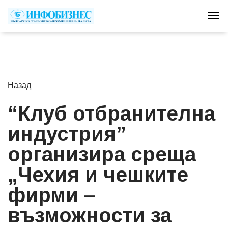
Tog
Назад
“Клуб отбранителна
индустрия”
организира среща
„Чехия и чешките
фирми –
възможности за