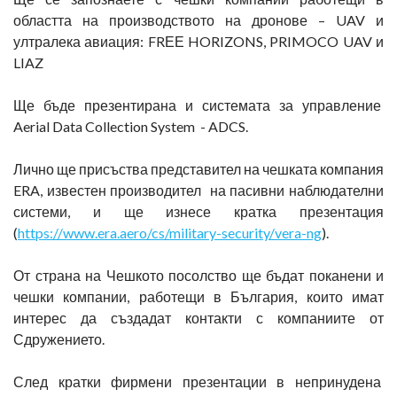
областта на производството на дронове – UAV и
ултралека авиация: FRЕЕ HORIZONS, PRIMOCO UAV и
LIAZ
Ще бъде презентирана и системата за управление
Aerial Data Collection System - ADCS.
Лично ще присъства представител на чешката компания
ERA, известен производител на пасивни наблюдателни
системи, и ще изнесе кратка презентация
(
https://www.era.aero/cs/military-security/vera-ng
).
От страна на Чешкото посолство ще бъдат поканени и
чешки компании, работещи в България, които имат
интерес да създадат контакти с компаниите от
Сдружението.
След кратки фирмени презентации в непринудена