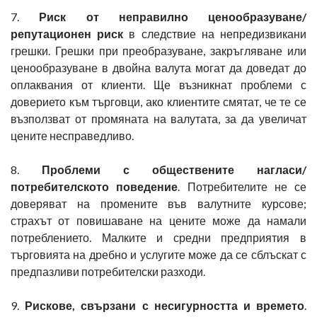
7.
Риск от неправилно ценообразуване/
репутационен риск
в следствие на непредизвикани
грешки. Грешки при преобразуване, закръгляване или
ценообразуване в двойна валута могат да доведат до
оплаквания от клиенти. Ще възникнат проблеми с
доверието към търговци, ако клиентите смятат, че те се
възползват от промяната на валутата, за да увеличат
цените несправедливо.
8.
Проблеми с обществените нагласи/
потребителското поведение
. Потребителите не се
доверяват на промените във валутните курсове;
страхът от повишаване на цените може да намали
потреблението. Малките и средни предприятия в
търговията на дребно и услугите може да се сблъскат с
предпазливи потребителски разходи.
9.
Рискове, свързани с несигурността и времето
.