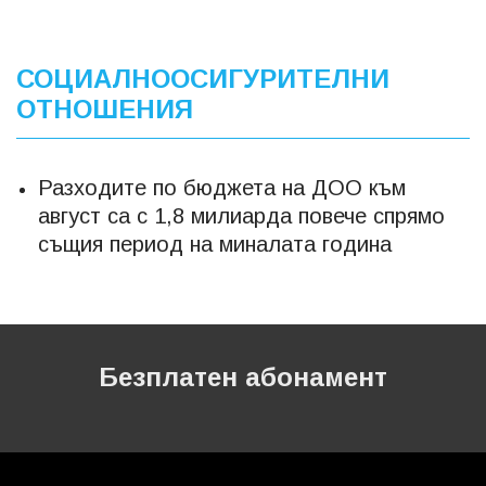
СОЦИАЛНООСИГУРИТЕЛНИ
ОТНОШЕНИЯ
Разходите по бюджета на ДОО към
август са с 1,8 милиарда повече спрямо
същия период на миналата година
Безплатен абонамент