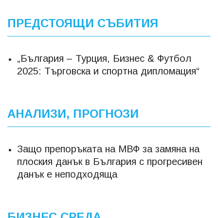
ПРЕДСТОЯЩИ СЪБИТИЯ
„България – Турция, Бизнес & Футбол
2025: Търговска и спортна дипломация“
АНАЛИЗИ, ПРОГНОЗИ
Защо препоръката на МВФ за замяна на
плоския данък в България с прогресивен
данък е неподходяща
БИЗНЕС СРЕДА