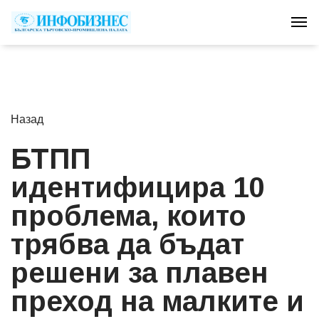
Tog
Назад
БТПП
идентифицира 10
проблема, които
трябва да бъдат
решени за плавен
преход на малките и