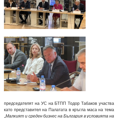
председателят на УС на БТПП Тодор Табаков участва
като представител на Палатата в кръгла маса на тема
„
Малкият и среден бизнес на България в условията на