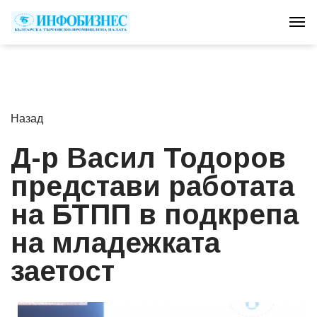
Tog
Назад
Д-р Васил Тодоров
представи работата
на БТПП в подкрепа
на младежката
заетост