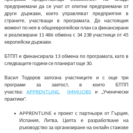
предприемачи да се учат от опитни предприемачи от
други държави, които управляват предприятия в
страните, участващи в програмата. До настоящия
момент по нея в общоевропейски план са финансирани
и реализирани 11 486 обмена с 34 238 участници от 45
европейски държави.
БТПП е финансирала 13 обмена по програмата, като в
следващите години се планират още 30.
Васил Тодоров запозна участниците и с още три
програми за заетост, в които БТПП
участва:
APPRENTLINE
,
IMMIJOBS
и „Ученически
практики“.
APPRENTLINE e проект с партньори от Гърция,
Испания, Литва. Целта е разработване на
ръководство за организиране на онлайн стажове