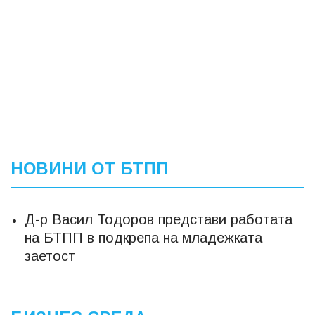
НОВИНИ ОТ БТПП
Д-р Васил Тодоров представи работата
на БТПП в подкрепа на младежката
заетост