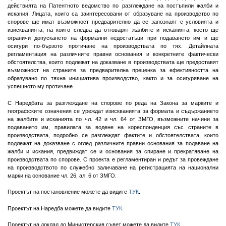
действията на Патентното ведомство по разглеждане на постъпили жалби и
искания. Лицата, които са заинтересовани от образуване на производство по
спорове ще имат възможност предварително да се запознаят с условията и
изискванията, на които следва да отговарят жалбите и исканията, което ще
ограничи допускането на формални недостатъци при подаването им и ще
осигури по-бързото протичане на производствата по тях. Детайлната
регламентация на различните правни основания и конкретните фактически
обстоятелства, които подлежат на доказване в производствата ще предоставят
възможност на страните за предварителна преценка за ефективността на
образувано по тяхна инициатива производство, както и за осигуряване на
успешното му протичане.
С Наредбата за разглеждане на спорове по реда на Закона за марките и
географските означения се уреждат изискванията за формата и съдържанието
на жалбите и исканията по чл. 42 и чл. 64 от ЗМГО, възможните начини за
подаването им, правилата за водене на кореспонденция със страните в
производствата, подробно се разглеждат фактите и обстоятелствата, които
подлежат на доказване с оглед различните правни основания за подаване на
жалби и искания, предвиждат се и основания за спиране и прекратяване на
производствата по спорове. С проекта е регламентиран и редът за провеждане
на производството по служебно заличаване на регистрацията на национални
марки на основание чл. 26, ал. 6 от ЗМГО.
Проектът на постановление можете да видите
ТУК
.
Проектът на Наредба можете да видите
ТУК
.
Проектът на доклад до Министерския съвет можете да видите
ТУК
.