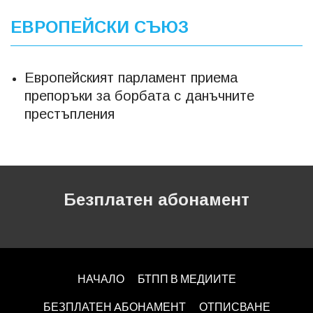
ЕВРОПЕЙСКИ СЪЮЗ
Европейският парламент приема
препоръки за борбата с данъчните
престъпления
Безплатен абонамент
НАЧАЛО
БТПП В МЕДИИТЕ
БЕЗПЛАТЕН AБОНАМЕНТ
ОТПИСВАНЕ