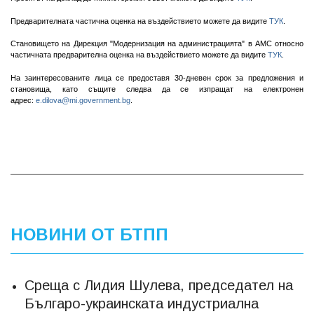
Предварителната частична оценка на въздействието можете да видите
ТУК
.
Становището на Дирекция "Модернизация на администрацията" в АМС относно
частичната предварителна оценка на въздействието можете да видите
ТУК
.
На заинтересованите лица се предоставя 30-дневен срок за предложения и
становища, като същите следва да се изпращат на електронен
адрес:
e.dilova@mi.government.bg
.
НОВИНИ ОТ БТПП
Среща с Лидия Шулева, председател на
Българо-украинската индустриална