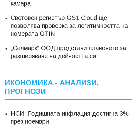
камара
Световен регистър GS1 Cloud ще
позволява проверка за легитимността на
номерата GTIN
„Селмарк“ ООД представи плановете за
разширяване на дейността си
ИКОНОМИКА - АНАЛИЗИ,
ПРОГНОЗИ
НСИ: Годишната инфлация достигна 3%
през ноември