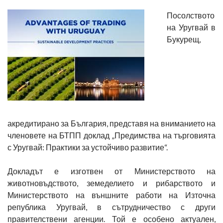
Посолството
на Уругвай в
Букурещ,
акредитирано за България, представя на вниманието на
членовете на БТПП доклад „Предимства на търговията
с Уругвай: Практики за устойчиво развитие“.
Докладът е изготвен от Министерството на
животновъдството, земеделието и рибарството и
Министерството на външните работи на Източна
република Уругвай, в сътрудничество с други
правителствени агенции. Той е особено актуален,