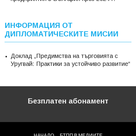
ИНФОРМАЦИЯ ОТ
ДИПЛОМАТИЧЕСКИТЕ МИСИИ
Доклад „Предимства на търговията с
Уругвай: Практики за устойчиво развитие“
Безплатен абонамент
НАЧАЛО
БТПП В МЕДИИТЕ