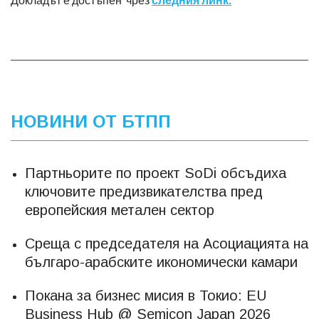
НОВИНИ ОТ БТПП
Партньорите по проект SoDi обсъдиха
ключовите предизвикателства пред
европейския метален сектор
Среща с председателя на Асоциацията на
българо-арабските икономически камари
Покана за бизнес мисия в Токио: EU
Business Hub @ Semicon Japan 2026