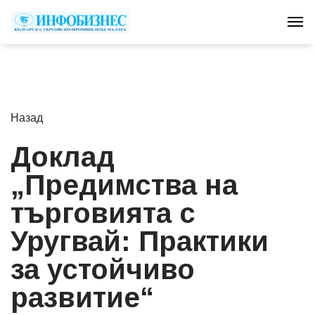
Tog
Назад
Доклад
„Предимства на
търговията с
Уругвай: Практики
за устойчиво
развитие“