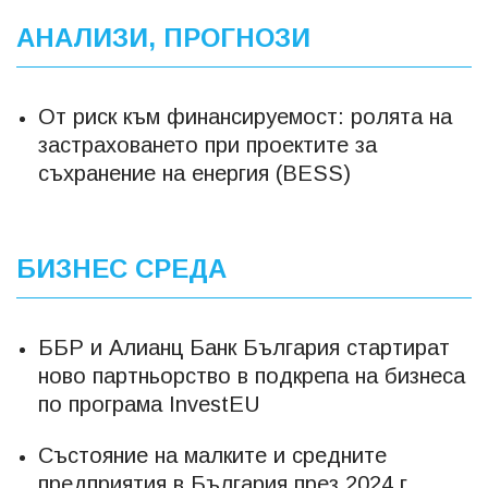
АНАЛИЗИ, ПРОГНОЗИ
От риск към финансируемост: ролята на
застраховането при проектите за
съхранение на енергия (BESS)
БИЗНЕС СРЕДА
ББР и Алианц Банк България стартират
ново партньорство в подкрепа на бизнеса
по програма InvestEU
Състояние на малките и средните
предприятия в България през 2024 г.