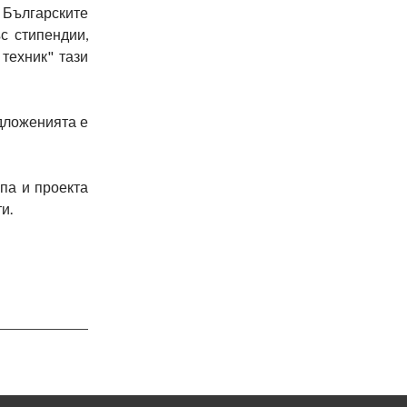
. Българските
с стипендии,
техник" тази
едложенията е
па и проекта
и.