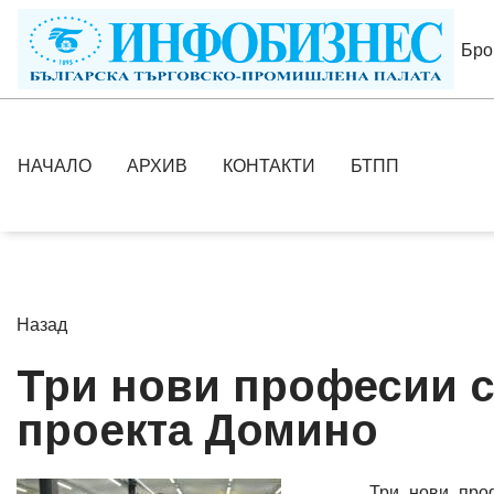
Бро
НАЧАЛО
АРХИВ
КОНТАКТИ
БТПП
Назад
Три нови професии с
проекта Домино
Три нови про