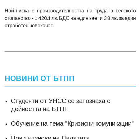
Най-ниска е производителността на труда в селското
стопанство -
1 420.1 лв. БДС на един зает и 3.8 лв. за един
отработен човекочас.
НОВИНИ ОТ БТПП
Студенти от УНСС се запознаха с
дейността на БТПП
Обучение на тема "Кризисни комуникации"
Нови членове на Палатата