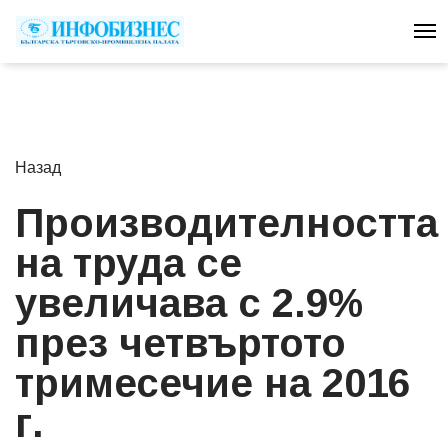
To
Назад
Производителността
на труда се
увеличава с 2.9%
през четвъртото
тримесечие на 2016
г.