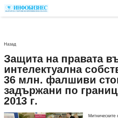
Назад
Защита на правата в
интелектуална собст
36 млн. фалшиви сто
задържани по границ
2013 г.
Митническите 