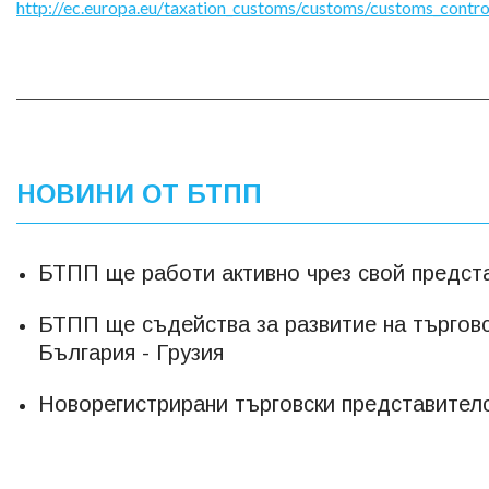
http://ec.europa.eu/taxation_customs/customs/customs_controls
НОВИНИ ОТ БТПП
БТПП ще работи активно чрез свой предст
БТПП ще съдейства за развитие на търгов
България - Грузия
Новорегистрирани търговски представител