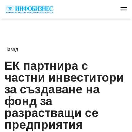
Tog
Назад
ЕК партнира с
частни инвеститори
за създаване на
фонд за
разрастващи се
предприятия