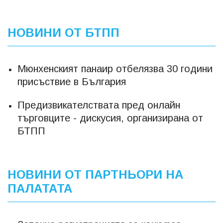
НОВИНИ ОТ БТПП
Мюнхенският панаир отбелязва 30 години
присъствие в България
Предизвикателствата пред онлайн
търговците - дискусия, организирана от
БТПП
НОВИНИ ОТ ПАРТНЬОРИ НА
ПАЛАТАТА