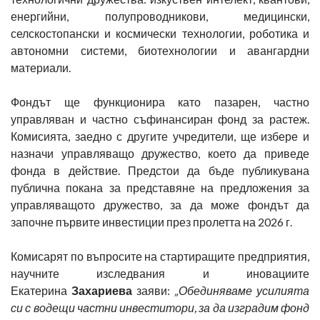
енергийни, полупроводникови, медицински,
селскостопански и космически технологии, роботика и
автономни системи, биотехнологии и авангардни
материали.
Фондът ще функционира като пазарен, частно
управляван и частно съфинансиран фонд за растеж.
Комисията, заедно с другите учредители, ще избере и
назначи управляващо дружество, което да приведе
фонда в действие. Предстои да бъде публикувана
публична покана за представяне на предложения за
управляващото дружество, за да може фондът да
започне първите инвестиции през пролетта на 2026 г.
Комисарят по въпросите на стартиращите предприятия,
научните изследвания и иновациите
Екатерина
Захариева
заяви:
„Обединяваме усилията
си с водещи частни инвеститори, за да изградим фонд