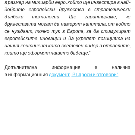
в размер на милиарди евро, който ще инвестира в най-
добрите европейски дружества в стратегически
дълбоки технологии. Ще гарантираме, че
дружествата могат да намерят капитала, от който
се нуждаят, точно тук в Европа, за да стимулират
европейските иновации и да укрепят позицията на
нашия континент като световен лидер в отраслите,
които ще оформят нашето бъдеще.“
Допълнителна информация е налична
в информационния
документ „Въпроси и отговори“