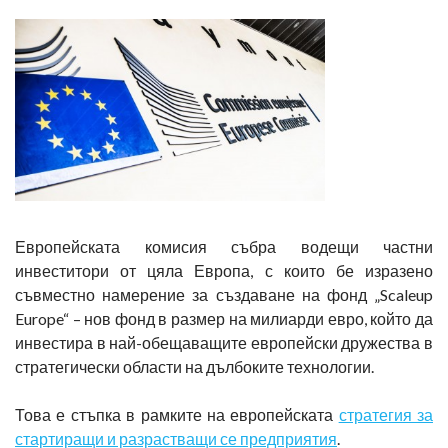
Европейската комисия събра водещи частни
инвеститори от цяла Европа, с които бе изразено
съвместно намерение за създаване на фонд „Scaleup
Europe“ – нов фонд в размер на милиарди евро, който да
инвестира в най-обещаващите европейски дружества в
стратегически области на дълбоките технологии.
Това е стъпка в рамките на европейската
стратегия за
стартиращи и разрастващи се предприятия
.