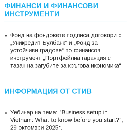
ФИНАНСИ И ФИНАНСОВИ
ИНСТРУМЕНТИ
Фонд на фондовете подписа договори с
„Уникредит Булбанк“ и „Фонд за
устойчиви градове“ по финансов
инструмент „Портфейлна гаранция с
таван на загубите за кръгова икономика“
ИНФОРМАЦИЯ ОТ СТИВ
Уебинар на тема: ”Business setup in
Vietnam: What to know before you start?”,
29 октомври 2025г.