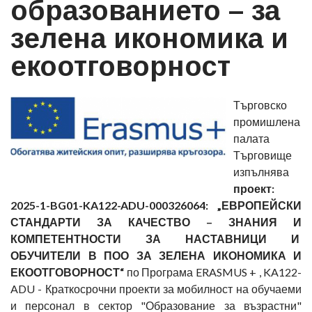
образованието – за
зелена икономика и
екоотговорност
Търговско
промишлена
палата
Търговище
изпълнява
проект:
2025-1-BG01-KA122-ADU-000326064: „ЕВРОПЕЙСКИ
СТАНДАРТИ ЗА КАЧЕСТВО – ЗНАНИЯ И
КОМПЕТЕНТНОСТИ ЗА НАСТАВНИЦИ И
ОБУЧИТЕЛИ В ПОО ЗА ЗЕЛЕНА ИКОНОМИКА И
ЕКООТГОВОРНОСТ“
по Програма ERASMUS + , KA122-
ADU - Краткосрочни проекти за мобилност на обучаеми
и персонал в сектор "Образование за възрастни"