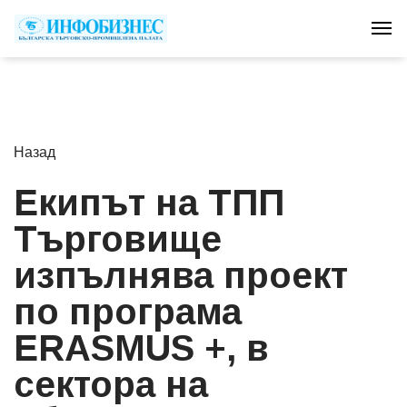
Tog
Назад
Екипът на ТПП
Търговище
изпълнява проект
по програма
ERASMUS +, в
сектора на