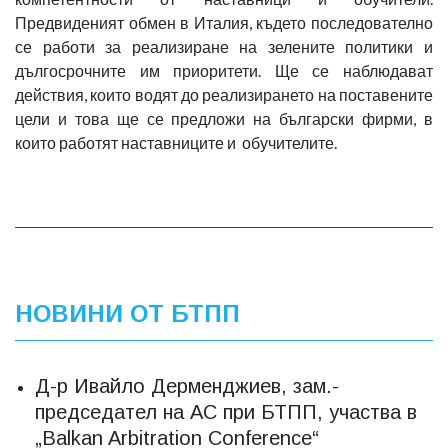
Предвиденият обмен в Италия, където последователно
се работи за реализиране на зелените политики и
дългосрочните им приоритети. Ще се наблюдават
действия, които водят до реализирането на поставените
цели и това ще се предложи на български фирми, в
които работят наставниците и обучителите.
НОВИНИ ОТ БТПП
Д-р Ивайло Дерменджиев, зам.-
председател на АС при БТПП, участва в
„Balkan Arbitration Conference“