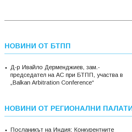
НОВИНИ ОТ БТПП
Д-р Ивайло Дерменджиев, зам.-
председател на АС при БТПП, участва в
„Balkan Arbitration Conference“
НОВИНИ ОТ РЕГИОНАЛНИ ПАЛАТ
Посланикът на Индия: Конкурентните