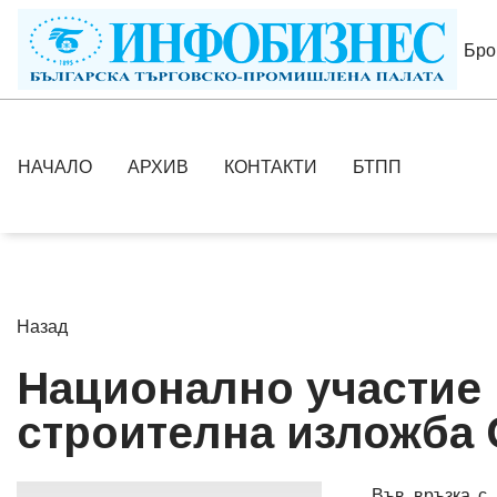
Бро
НАЧАЛО
АРХИВ
КОНТАКТИ
БТПП
Назад
Национално участие
строителна изложба
Във връзка с