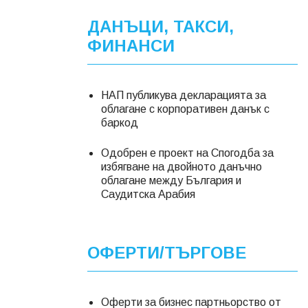
ДАНЪЦИ, ТАКСИ,
ФИНАНСИ
НАП публикува декларацията за
облагане с корпоративен данък с
баркод
Одобрен е проект на Спогодба за
избягване на двойното данъчно
облагане между България и
Саудитска Арабия
ОФЕРТИ/ТЪРГОВЕ
Оферти за бизнес партньорство от