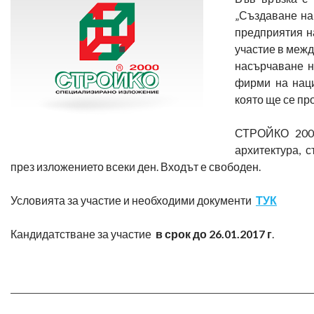
„Създаване на
предприятия н
участие в межд
насърчаване н
фирми на нац
която ще се пр
СТРОЙКО 2000
архитектура, 
през изложението всеки ден. Входът е свободен.
Условията за участие и необходими документи
ТУК
Кандидатстване за участие
в срок до 26.01.2017 г
.