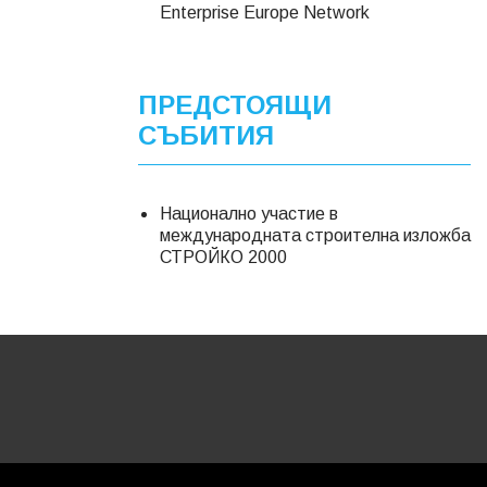
Еnterprise Europe Network
ПРЕДСТОЯЩИ
СЪБИТИЯ
Национално участие в
международната строителна изложба
СТРОЙКО 2000