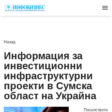
Tog
Назад
Информация за
инвестиционни
инфраструктурни
проекти в Сумска
област на Украйна
Посолството