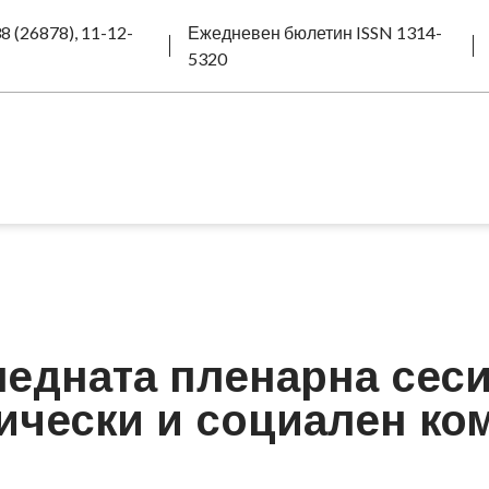
8 (26878), 11-12-
Ежедневен бюлетин ISSN 1314-
5320
ледната пленарна сеси
чески и социален ко