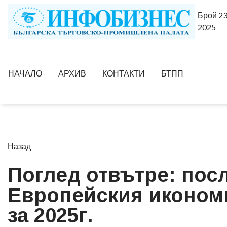
Брой 23
2025
НАЧАЛО
АРХИВ
КОНТАКТИ
БТПП
Назад
Поглед отвътре: пос
Европейския икономи
за 2025г.