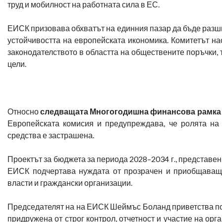
труд и мобилност на работната сила в ЕС.
ЕИСК призовава обхватът на единния пазар да бъде разшир
устойчивостта на европейската икономика. Комитетът н
законодателството в областта на обществените поръчки, 
цели.
Относно
следващата Многогодишна финансова рамка
Европейската комисия и предупреждава, че ролята на
средства е застрашена.
Проектът за бюджета за периода 2028–2034 г., представен п
ЕИСК подчертава нуждата от прозрачен и приобщаващ 
власти и граждански организации.
Председателят на на ЕИСК Шеймъс Боланд приветства по-г
придружена от строг контрол, отчетност и участие на ор