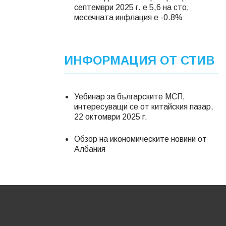
септември 2025 г. е 5,6 на сто,
месечната инфлация е -0.8%
ИНФОРМАЦИЯ ОТ СТИВ
Уебинар за българските МСП,
интересуващи се от китайския пазар,
22 октомври 2025 г.
Обзор на икономическите новини от
Албания