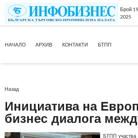
Брой 19
2025
НАЧАЛО
АРХИВ
КОНТАКТИ
БТПП
Назад
Инициатива на Европ
бизнес диалога межд
БТПП участва 