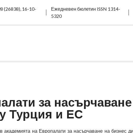
8 (26838), 16-10-
Ежедневен бюлетин ISSN 1314-
5320
алати за насърчаване
у Турция и ЕС
в академията на Европалати за насърчаване на бизнес д