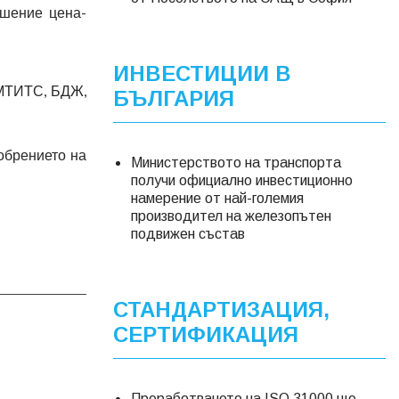
шение цена-
ИНВЕСТИЦИИ В
 МТИТС, БДЖ,
БЪЛГАРИЯ
обрението на
Министерството на транспорта
получи официално инвестиционно
намерение от най-големия
производител на железопътен
подвижен състав
СТАНДАРТИЗАЦИЯ,
СЕРТИФИКАЦИЯ
Преработването на ISO 31000 ще