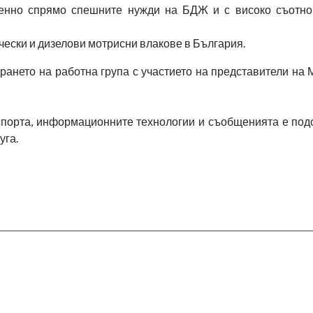
енно спрямо спешните нужди на БДЖ и с високо съотно
чески и дизелови мотрисни влакове в България.
ането на работна група с участието на представители на
спорта, информационните технологии и съобщенията е под
уга.