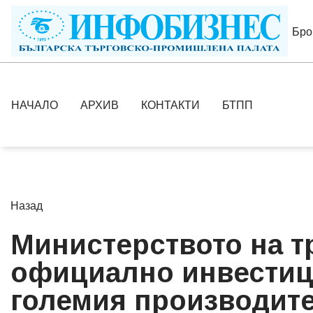
Бро
НАЧАЛО
АРХИВ
КОНТАКТИ
БТПП
Назад
Министерството на т
официално инвестиц
големия производите