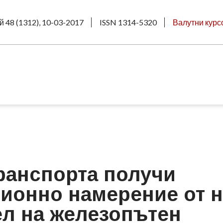
й 48 (1312), 10-03-2017
ISSN 1314-5320
Валутни курс
ранспорта получи
ионно намерение от н
л на железопътен