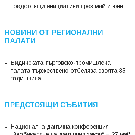
предстоящи инициативи през май и юни
НОВИНИ ОТ РЕГИОНАЛНИ
ПАЛАТИ
Видинската търговско-промишлена
палата тържествено отбеляза своята 35-
годишнина
ПРЕДСТОЯЩИ СЪБИТИЯ
Национална данъчна конференция
„Заобикаляне на данъчния закон“ – 27 май