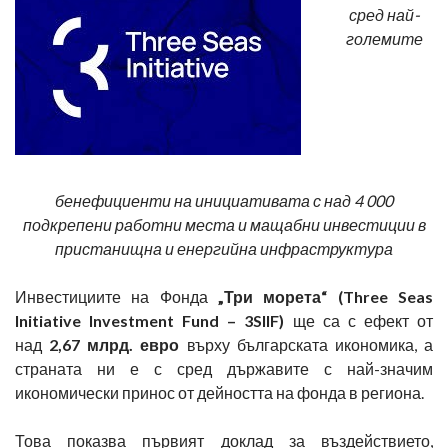
сред най-
големите
бенефициенти на инициативата с над 4 000
подкрепени работни места и мащабни инвестиции в
пристанищна и енергийна инфраструктура
Инвестициите на Фонда
„Три морета“ (Three Seas
Initiative Investment Fund – 3SIIF)
ще са с ефект от
над
2,67 млрд. евро
върху българската икономика, а
страната ни е с сред държавите с най-значим
икономически принос от дейността на фонда в региона.
Това показва първият доклад за въздействието,