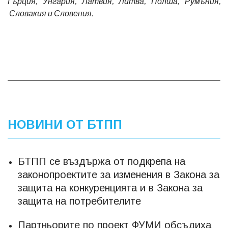
Гърция, Унгария, Латвия, Литва, Полша, Румъния,
Словакия и Словения.
НОВИНИ ОТ БТПП
БТПП се въздържа от подкрепа на
законопроектите за изменения в Закона за
защита на конкуренцията и в Закона за
защита на потребителите
Партньорите по проект ФУМИ обсъдиха