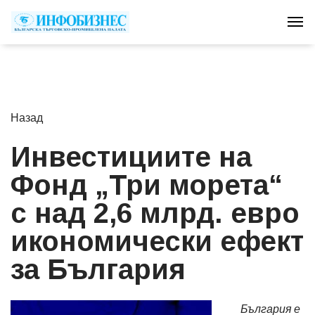
Tog
Назад
Инвестициите на
Фонд „Три морета“
с над 2,6 млрд. евро
икономически ефект
за България
България е