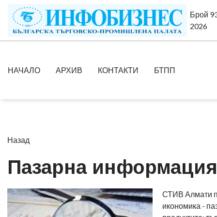
Брой 93
2026
НАЧАЛО
АРХИВ
КОНТАКТИ
БТПП
Назад
Пазарна информация 
СТИВ Алмати п
икономика - па