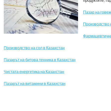
продуктите; тъ
Пазар на говеж
Производство н
Фармацевтични
Производство на сол в Казахстан
Пазарът на битова техника в Казахстан
Чистата енергетика на Казахстан
Пазарът на витамини в Казахстан