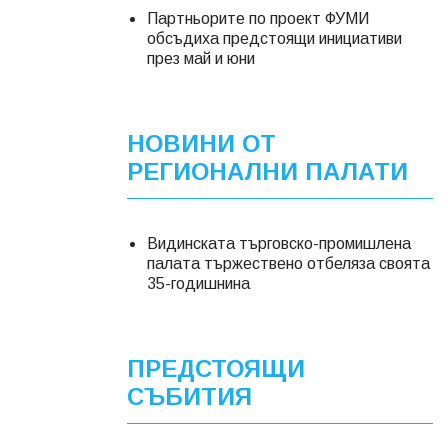
Партньорите по проект ФУМИ
обсъдиха предстоящи инициативи
през май и юни
НОВИНИ ОТ
РЕГИОНАЛНИ ПАЛАТИ
Видинската търговско-промишлена
палата тържествено отбеляза своята
35-годишнина
ПРЕДСТОЯЩИ
СЪБИТИЯ