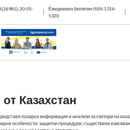
 (26981), 20-05-
Ежедневен бюлетин ISSN 1314-
5320
от Казахстан
редставя пазарна информация и анализи за сектори на каза
зарни особености; защитни процедури; съществени изисква