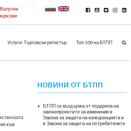
Валутни
курсове
Услуги: Търговски регистър
Топ 100 на БТПП
НОВИНИ ОТ БТПП
БТПП се въздържа от подкрепа на
законопроектите за изменения в
хстанската
Закона за защита на конкуренцията и
в Закона за защита на потребителите
ния към