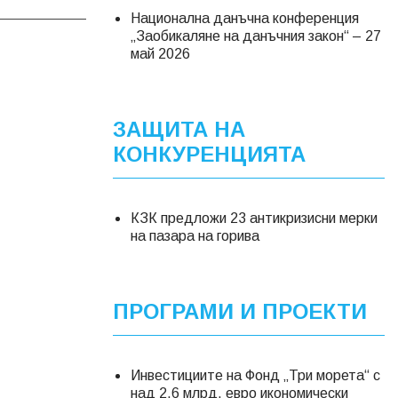
Национална данъчна конференция
„Заобикаляне на данъчния закон“ – 27
май 2026
ЗАЩИТА НА
КОНКУРЕНЦИЯТА
КЗК предложи 23 антикризисни мерки
на пазара на горива
ПРОГРАМИ И ПРОЕКТИ
Инвестициите на Фонд „Три морета“ с
над 2,6 млрд. евро икономически