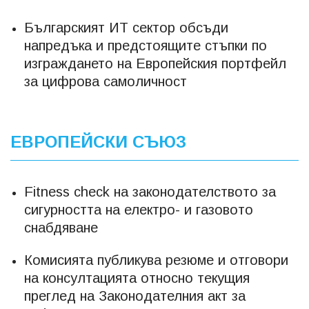
Българският ИТ сектор обсъди
напредъка и предстоящите стъпки по
изграждането на Европейския портфейл
за цифрова самоличност
ЕВРОПЕЙСКИ СЪЮЗ
Fitness check на законодателството за
сигурността на електро- и газовото
снабдяване
Комисията публикува резюме и отговори
на консултацията относно текущия
преглед на Законодателния акт за