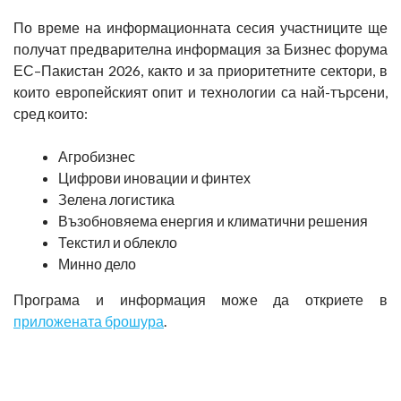
По време на информационната сесия участниците ще
получат предварителна информация за Бизнес форума
ЕС–Пакистан 2026, както и за приоритетните сектори, в
които европейският опит и технологии са най-търсени,
сред които:
Агробизнес
Цифрови иновации и финтех
Зелена логистика
Възобновяема енергия и климатични решения
Текстил и облекло
Минно дело
Програма и информация може да откриете в
приложената брошура
.