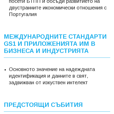
посети БТПП и обсъди развитието на
двустранните икономически отношения с
Португалия
МЕЖДУНАРОДНИТЕ СТАНДАРТИ
GS1 И ПРИЛОЖЕНИЯТА ИМ В
БИЗНЕСА И ИНДУСТРИЯТА
Основното значение на надеждната
идентификация и данните в свят,
задвижван от изкуствен интелект
ПРЕДСТОЯЩИ СЪБИТИЯ