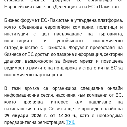
Европейския съюз чрез Делегацията на ЕС в Пакистан.
Бизнес форумът ЕС–Пакистан е утвърдена платформа,
която обединява европейски компании, политици и
институции с цел насърчаване на търговията,
инвестициите и устойчивото икономическо
сътрудничество с Пакистан. Форумът предоставя на
бизнеса от ЕС достъп до пазарна информация, секторни
диалози, възможности за бизнес мрежи и повишена
видимост в рамките на по-широката стратегия на ЕС за
икономическо партньорство.
В тази връзка се организира специална онлайн
информационна сесия, насочена към компании от ЕС,
които проявяват интерес към навлизане на
пакистанския пазар. Сесията ще се проведе онлайн на
29 януари 2026 г. от 14:30 ч.
, като е необходима
предварителна регистрация:
ТУК.