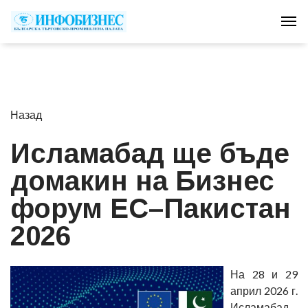
Tog
Назад
Исламабад ще бъде
домакин на Бизнес
форум ЕС–Пакистан
2026
На 28 и 29
април 2026 г.
Исламабад