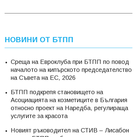
НОВИНИ ОТ БТПП
Среща на Евроклуба при БТПП по повод
началото на кипърското председателство
на Съвета на ЕС, 2026
БТПП подкрепя становището на
Асоциацията на козметиците в България
относно проект на Наредба, регулираща
услугите за красота
Новият ръководител на СТИВ – Лисабон