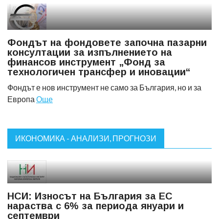
Фондът на фондовете започна пазарни
консултации за изпълнението на
финансов инструмент „Фонд за
технологичен трансфер и иновации“
Фондът е нов инструмент не само за България, но и за
Европа
Още
ИКОНОМИКА - АНАЛИЗИ, ПРОГНОЗИ
НСИ: Износът на България за ЕС
нараства с 6% за периода януари и
септември