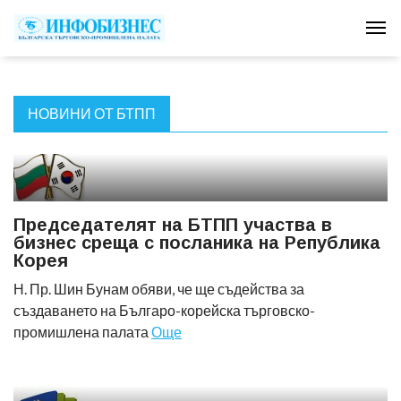
Tog
НОВИНИ ОТ БТПП
Председателят на БТПП участва в
бизнес среща с посланика на Република
Корея
Н. Пр. Шин Бунам обяви, че ще съдейства за
създаването на Българо-корейска търговско-
промишлена палата
Още