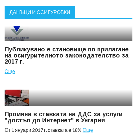
ДАНЪЦИ И ОСИГУРОВКИ
Публикувано е становище по прилагане
на осигурителното законодателство за
2017 г.
Още
Промяна в ставката на ДДС за услуги
"достъп до Интернет" в Унгария
От 1 януари 2017 г. ставката е 18%
Още