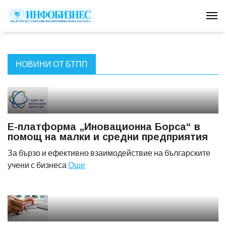
Tog
НОВИНИ ОТ БТПП
Е-платформа „Иновационна Борса“ в
помощ на малки и средни предприятия
За бързо и ефективно взаимодействие на българските
учени с бизнеса
Още