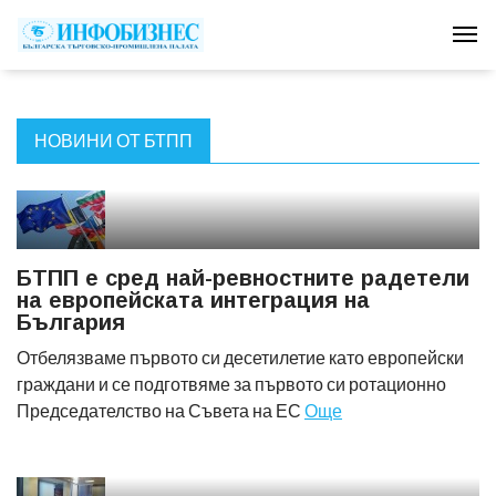
Tog
НОВИНИ ОТ БТПП
БТПП е сред най-ревностните радетели
на европейската интеграция на
България
Отбелязваме първото си десетилетие като европейски
граждани и се подготвяме за първото си ротационно
Председателство на Съвета на ЕС
Още