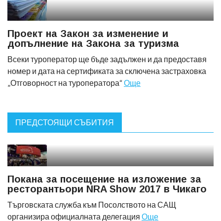
Проект на Закон за изменение и
допълнение на Закона за туризма
Всеки туроператор ще бъде задължен и да предоставя
номер и дата на сертификата за сключена застраховка
„Отговорност на туроператора“
Още
ПРЕДСТОЯЩИ СЪБИТИЯ
Покана за посещение на изложение за
ресторантьори NRA Show 2017 в Чикаго
Търговската служба към Посолството на САЩ
организира официалната делегация
Още