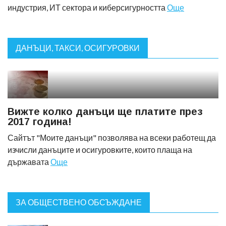
индустрия, ИТ сектора и киберсигурността
Още
ДАНЪЦИ, ТАКСИ, ОСИГУРОВКИ
Вижте колко данъци ще платите през
2017 година!
Сайтът "Моите данъци" позволява на всеки работещ да
изчисли данъците и осигуровките, които плаща на
държавата
Още
ЗА ОБЩЕСТВЕНО ОБСЪЖДАНЕ