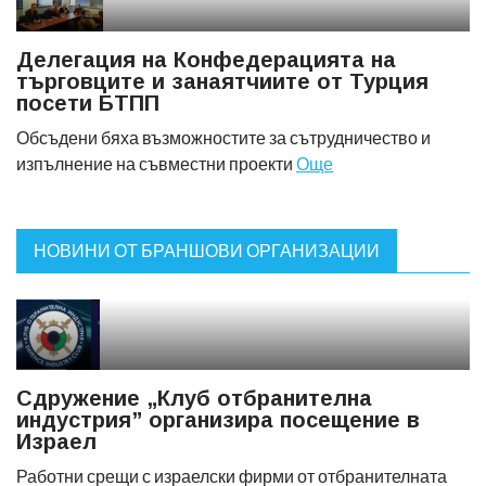
Делегация на Конфедерацията на
търговците и занаятчиите от Турция
посети БТПП
Обсъдени бяха възможностите за сътрудничество и
изпълнение на съвместни проекти
Още
НОВИНИ ОТ БРАНШОВИ ОРГАНИЗАЦИИ
Сдружение „Клуб отбранителна
индустрия” организира посещение в
Израел
Работни срещи с израелски фирми от отбранителната