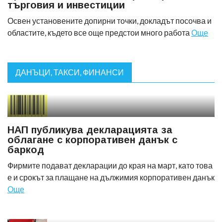
търговия и инвестиции
Освен установените допирни точки, докладът посочва и
областите, където все още предстои много работа
Още
ДАНЪЦИ, ТАКСИ, ФИНАНСИ
НАП публикува декларацията за
облагане с корпоративен данък с
баркод
Фирмите подават декларации до края на март, като това
е и срокът за плащане на дължимия корпоративен данък
Още