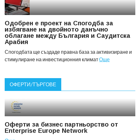
Одобрен е проект на Спогодба за
избягване на двойното данъчно
облагане между България и Саудитска
Арабия
Спогодбата ще създаде правна база за активизиране и
стимулиране на инвестиционния климат
Още
ОФЕРТИ/ТЪРГОВЕ
Оферти за бизнес партньорство от
Еnterprise Europe Network