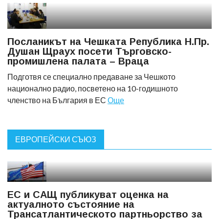
Посланикът на Чешката Република Н.Пр.
Душан Щраух посети Търговско-
промишлена палата – Враца
Подготвя се специално предаване за Чешкото
национално радио, посветено на 10-годишното
членство на България в ЕС
Още
ЕВРОПЕЙСКИ СЪЮЗ
ЕС и САЩ публикуват оценка на
актуалното състояние на
Трансатлантическото партньорство за