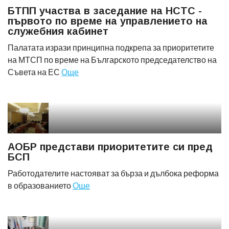
БТПП участва в заседание на НСТС -
първото по време на управлението на
служебния кабинет
Палатата изрази принципна подкрепа за приоритетите
на МТСП по време на Българското председателство на
Съвета на ЕС
Още
АОБР представи приоритетите си пред
БСП
Работодателите настояват за бърза и дълбока реформа
в образованието
Още