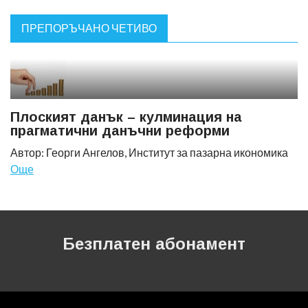
ПРЕПОРЪЧАНО ЧЕТИВО
Плоският данък – кулминация на
прагматични данъчни реформи
Автор: Георги Ангелов, Институт за пазарна икономика
Още
Безплатен абонамент