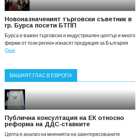
Новоназначеният търговски съветник в
гр. Бурса посети БТПП
Бурса е важен търговски и индустриален център и много
фирми от този регион изнасят продукция за България
Още
ВАШИЯТ ГЛАС В ЕВРОПА
Публична консултация на ЕК относно
реформа на ДДС-ставките
Целта е анализ на мненията на заинтересованите