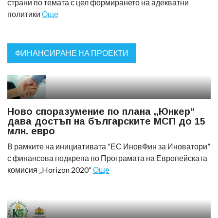
страни по темата с цел формирането на адекватни
политики
Още
ФИНАНСИРАНЕ НА ПРОЕКТИ
Ново споразумение по плана ,,Юнкер“
дава достъп на българските МСП до 15
млн. евро
В рамките на инициативата “ЕС ИновФин за Иноватори”
с финансова подкрепа по Програмата на Европейската
комисия „Horizon 2020“
Още