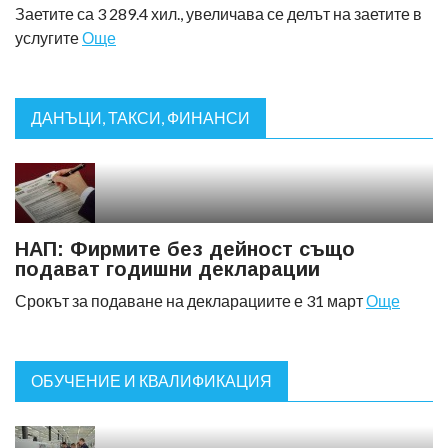
Заетите са 3 289.4 хил., увеличава се делът на заетите в
услугите
Още
ДАНЪЦИ, ТАКСИ, ФИНАНСИ
НАП: Фирмите без дейност също
подават годишни декларации
Срокът за подаване на декларациите е 31 март
Още
ОБУЧЕНИЕ И КВАЛИФИКАЦИЯ