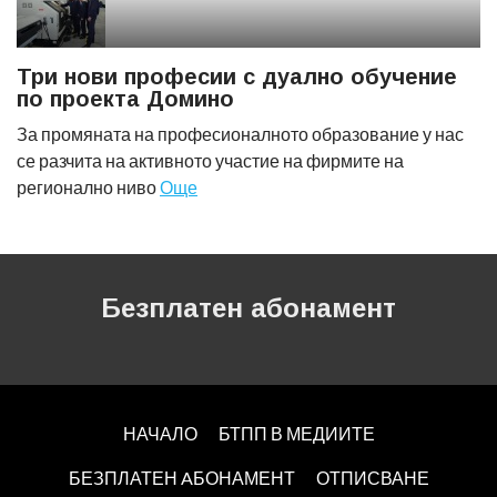
Три нови професии с дуално обучение
по проекта Домино
За промяната на професионалното образование у нас
се разчита на активното участие на фирмите на
регионално ниво
Още
Безплатен абонамент
НАЧАЛО
БТПП В МЕДИИТЕ
БЕЗПЛАТЕН AБОНАМЕНТ
ОТПИСВАНЕ