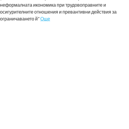
неформалната икономика при трудовоправните и
осигурителните отношения и превантивни действия за
ограничаването й”
Още