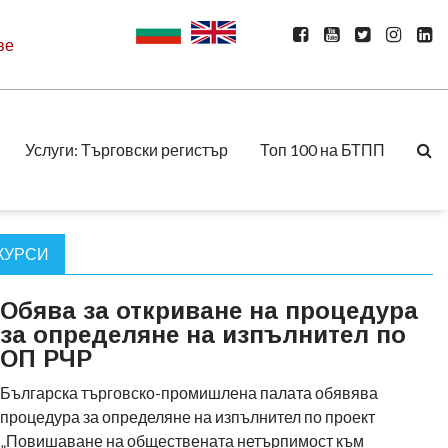
ве
Услуги: Търговски регистър
Топ 100 на БТПП
КУРСИ
Обява за откриване на процедура
за определяне на изпълнител по
ОП РЧР
Българска търговско-промишлена палата обявява
процедура за определяне на изпълнител по проект
„Повишаване на обществената нетърпимост към