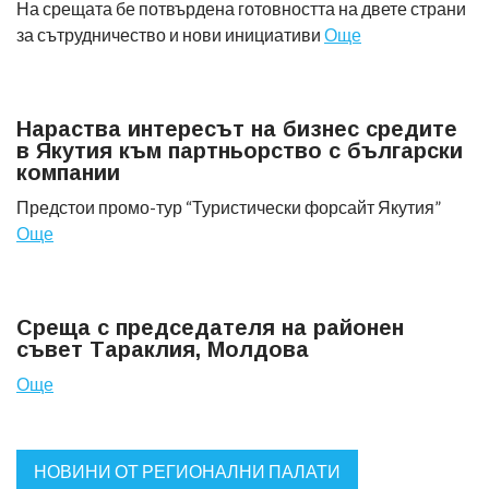
На срещата бе потвърдена готовността на двете страни
за сътрудничество и нови инициативи
Още
Нараства интересът на бизнес средите
в Якутия към партньорство с български
компании
Предстои промо-тур “Туристически форсайт Якутия”
Още
Среща с председателя на районен
съвет Тараклия, Молдова
Още
НОВИНИ ОТ РЕГИОНАЛНИ ПАЛАТИ