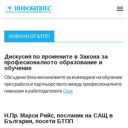
Tog
НОВИНИ ОТ БТПП
Дискусия по промените в Закона за
професионалното образование и
обучение
Обсъдени бяха механизмите за въвеждане на обучение
чрез работа и партньорството между професионалните
гимназии и работодателите
Още
Н.Пр. Марси Рийс, посланик на САЩ в
България, посети БТПП