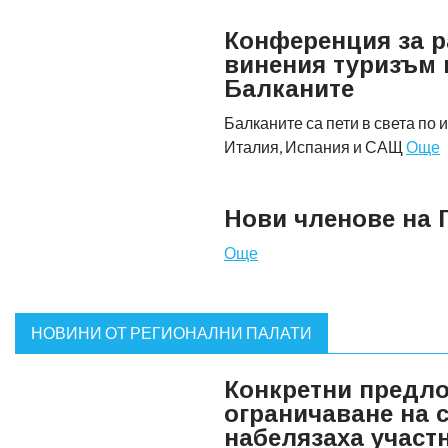
Конференция за р
винения туризъм 
Балканите
Балканите са пети в света по 
Италия, Испания и САЩ
Още
Нови членове на 
Още
НОВИНИ ОТ РЕГИОНАЛНИ ПАЛАТИ
Конкретни предло
ограничаване на 
набелязаха участ