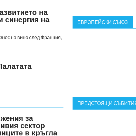
азвитието на
и синергия на
ЕВРОПЕЙСКИ СЪЮЗ
износ на вино след Франция,
Палатата
ПРЕДСТОЯЩИ СЪБИТИ
жения за
сивия сектор
ниците в кръгла