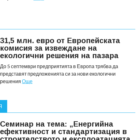
31,5 млн. евро от Европейската
комисия за извеждане на
екологични решения на пазара
До 5 септември предприятията в Европа трябва да
представят предложенията си за нови екологични
решения
Още
Я
Семинар на тема: „Енергийна
ефективност и стандартизация в
строителството и експлоатацията