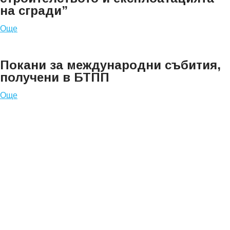
на сгради”
Още
Покани за международни събития,
получени в БТПП
Още