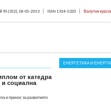
й 95 (352), 18-05-2013
ISSN 1314-5320
Валутни курсо
ЕНЕРГЕТИКА И ЕНЕРГ
иплом от катедра
 и социална
па и принос за развитието