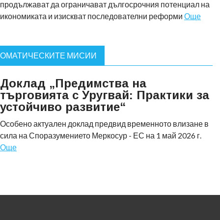
продължават да ограничават дългосрочния потенциал на
икономиката и изискват последователни реформи
Още
ЛОМАТИЧЕСКИТЕ МИСИИ
Доклад „Предимства на
търговията с Уругвай: Практики за
устойчиво развитие“
Особено актуален доклад предвид временното влизане в
сила на Споразумението Меркосур - ЕС на 1 май 2026 г.
Още