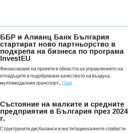
ББР и Алианц Банк България
стартират ново партньорство в
подкрепа на бизнеса по програма
InvestEU
Финансиране на проекти в областта на управлението на
отпадъците и подобряване качеството на въздуха,
мултимодалния транспорт...
Още
Състояние на малките и средните
предприятия в България през 2024
г.
Структурните дисбаланси и институционалните слабости