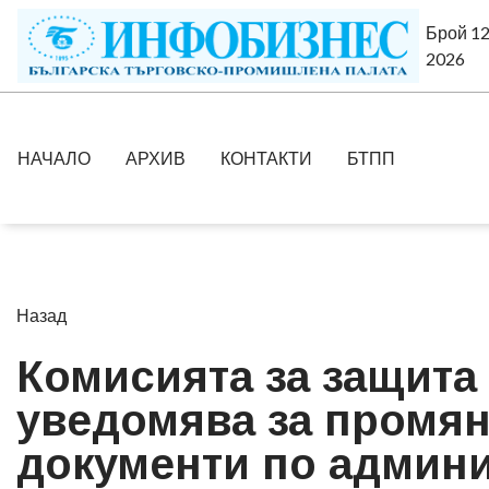
Брой 12
2026
НАЧАЛО
АРХИВ
КОНТАКТИ
БТПП
Назад
Комисията за защита
уведомява за промян
документи по админ