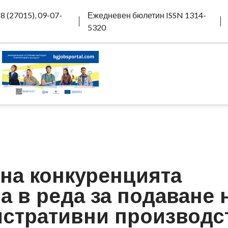
8 (27015), 09-07-
Ежедневен бюлетин ISSN 1314-
5320
 на конкуренцията
а в реда за подаване 
истративни производс