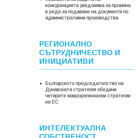
конкуренцията уведомява за промяна
в реда за подаване на документи по
административни производства
РЕГИОНАЛНО
СЪТРУДНИЧЕСТВО И
ИНИЦИАТИВИ
Българското председателство на
Дунавската стратегия обедини
четирите макрорегионални стратегии
на ЕС
ИНТЕЛЕКТУАЛНА
СОБСТВЕНОСТ