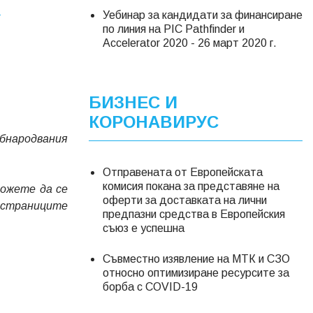
и
Уебинар за кандидати за финансиране
по линия на PIC Pathfinder и
Accelerator 2020 - 26 март 2020 г.
БИЗНЕС И
КОРОНАВИРУС
обнародвания
Отправената от Европейската
комисия покана за представяне на
можете да се
оферти за доставката на лични
з страниците
предпазни средства в Европейския
съюз е успешна
Съвместно изявление на МТК и СЗО
относно оптимизиране ресурсите за
борба с COVID-19