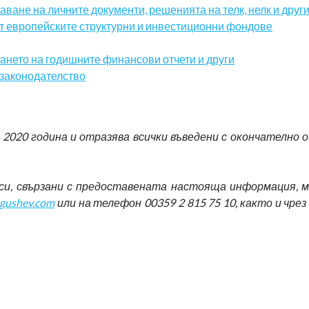
аване на личните документи, решенията на телк, нелк и друг
от европейските структурни и инвестиционни фондове
ането на годишните финансови отчети и други
 законодателство
2020 година и отразява всички въведени с окончателно 
си, свързани с предоставената настояща информация, 
ugushev.com
или на телефон 00359 2 815 75 10, както и чре