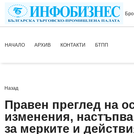
Бро
НАЧАЛО
АРХИВ
КОНТАКТИ
БТПП
Назад
Правен преглед на о
изменения, настъпва
за мерките и действи