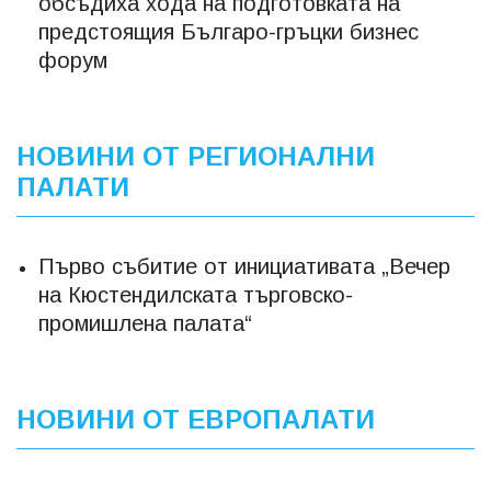
обсъдиха хода на подготовката на
предстоящия Българо-гръцки бизнес
форум
НОВИНИ ОТ РЕГИОНАЛНИ
ПАЛАТИ
Първо събитие от инициативата „Вечер
на Кюстендилската търговско-
промишлена палата“
НОВИНИ ОТ ЕВРОПАЛАТИ