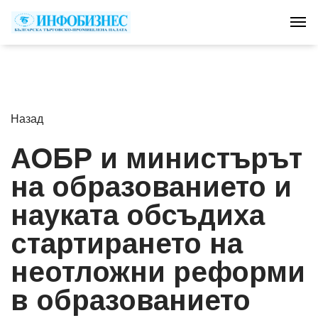
Tog
Назад
АОБР и министърът
на образованието и
науката обсъдиха
стартирането на
неотложни реформи
в образованието