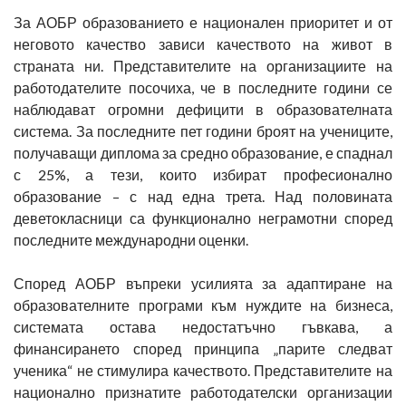
За АОБР образованието е национален приоритет и от
неговото качество зависи качеството на живот в
страната ни. Представителите на организациите на
работодателите посочиха, че в последните години се
наблюдават огромни дефицити в образователната
система. За последните пет години броят на учениците,
получаващи диплома за средно образование, е спаднал
с 25%, а тези, които избират професионално
образование – с над една трета. Над половината
деветокласници са функционално неграмотни според
последните международни оценки.
Според АОБР въпреки усилията за адаптиране на
образователните програми към нуждите на бизнеса,
системата остава недостатъчно гъвкава, а
финансирането според принципа „парите следват
ученика“ не стимулира качеството. Представителите на
национално признатите работодателски организации