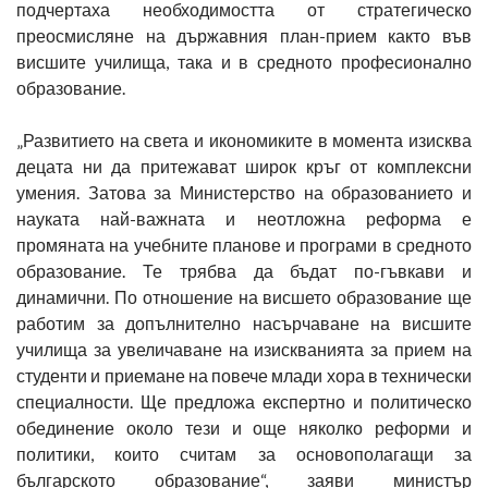
подчертаха необходимостта от стратегическо
преосмисляне на държавния план-прием както във
висшите училища, така и в средното професионално
образование.
„Развитието на света и икономиките в момента изисква
децата ни да притежават широк кръг от комплексни
умения. Затова за Министерство на образованието и
науката най-важната и неотложна реформа е
промяната на учебните планове и програми в средното
образование. Те трябва да бъдат по-гъвкави и
динамични. По отношение на висшето образование ще
работим за допълнително насърчаване на висшите
училища за увеличаване на изискванията за прием на
студенти и приемане на повече млади хора в технически
специалности. Ще предложа експертно и политическо
обединение около тези и още няколко реформи и
политики, които считам за основополагащи за
българското образование“, заяви министър