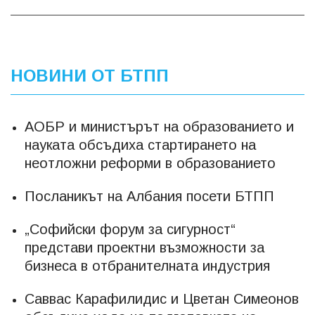
НОВИНИ ОТ БТПП
АОБР и министърът на образованието и
науката обсъдиха стартирането на
неотложни реформи в образованието
Посланикът на Албания посети БТПП
„Софийски форум за сигурност“
представи проектни възможности за
бизнеса в отбранителната индустрия
Саввас Карафилидис и Цветан Симеонов