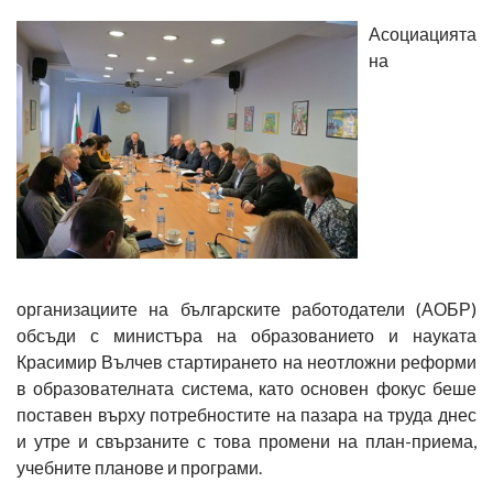
Асоциацията
на
организациите на българските работодатели (АОБР)
обсъди с министъра на образованието и науката
Красимир Вълчев стартирането на неотложни реформи
в образователната система, като основен фокус беше
поставен върху потребностите на пазара на труда днес
и утре и свързаните с това промени на план-приема,
учебните планове и програми.