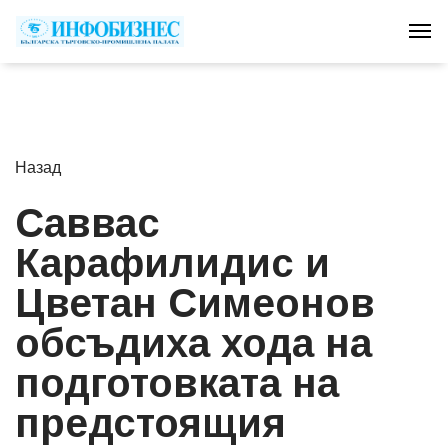
Tog
Назад
Саввас
Карафилидис и
Цветан Симеонов
обсъдиха хода на
подготовката на
предстоящия