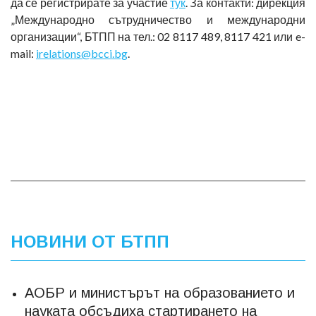
да се регистрирате за участие
тук
. За контакти: дирекция
„Международно сътрудничество и международни
организации“, БТПП на тел.: 02 8117 489, 8117 421 или e-
mail:
irelations@bcci.bg
.
НОВИНИ ОТ БТПП
АОБР и министърът на образованието и
науката обсъдиха стартирането на