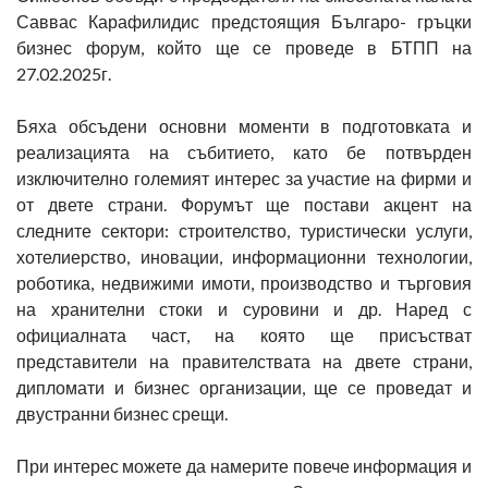
Саввас Карафилидис предстоящия Българо- гръцки
бизнес форум, който ще се проведе в БТПП на
27.02.2025г.
Бяха обсъдени основни моменти в подготовката и
реализацията на събитието, като бе потвърден
изключително големият интерес за участие на фирми и
от двете страни. Форумът ще постави акцент на
следните сектори: строителство, туристически услуги,
хотелиерство, иновации, информационни технологии,
роботика, недвижими имоти, производство и търговия
на хранителни стоки и суровини и др. Наред с
официалната част, на която ще присъстват
представители на правителствата на двете страни,
дипломати и бизнес организации, ще се проведат и
двустранни бизнес срещи.
При интерес можете да намерите повече информация и