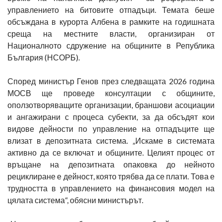
управлението на битовите отпадъци. Темата беше
обсъждана в курорта Албена в рамките на годишната
среща на местните власти, организиран от
Националното сдружение на общините в Република
България (НСОРБ).
Според министър Генов през следващата 2026 година
МОСВ ще проведе консултации с общините,
оползотворяващите организации, браншови асоциации
и ангажирани с процеса субекти, за да обсъдят кои
видове дейности по управление на отпадъците ще
влизат в депозитната система. „Искаме в системата
активно да се включат и общините. Целият процес от
връщане на депозитната опаковка до нейното
рециклиране е дейност, която трябва да се плати. Това е
трудността в управлението на финансовия модел на
цялата система“, обясни министърът.