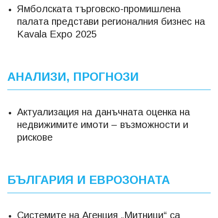
Ямболската търговско-промишлена
палата представи регионалния бизнес на
Kavala Expo 2025
АНАЛИЗИ, ПРОГНОЗИ
Актуализация на данъчната оценка на
недвижимите имоти – възможности и
рискове
БЪЛГАРИЯ И ЕВРОЗОНАТА
Системите на Агенция „Митници“ са