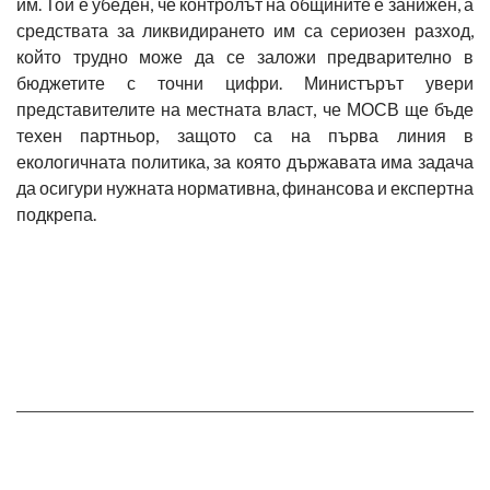
им. Той е убеден, че контролът на общините е занижен, а
средствата за ликвидирането им са сериозен разход,
който трудно може да се заложи предварително в
бюджетите с точни цифри. Министърът увери
представителите на местната власт, че МОСВ ще бъде
техен партньор, защото са на първа линия в
екологичната политика, за която държавата има задача
да осигури нужната нормативна, финансова и експертна
подкрепа.