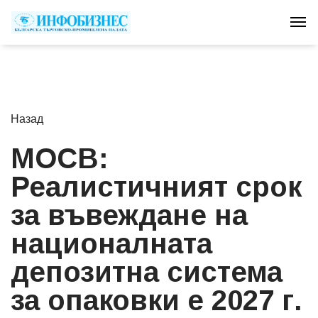
Tog
Назад
МОСВ:
Реалистичният срок
за въвеждане на
националната
депозитна система
за опаковки е 2027 г.