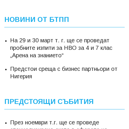
НОВИНИ ОТ БТПП
На 29 и 30 март т. г. ще се проведат
пробните изпити за НВО за 4 и 7 клас
„Арена на знанието“
Предстои среща с бизнес партньори от
Нигерия
ПРЕДСТОЯЩИ СЪБИТИЯ
През ноември т.г. ще се проведе