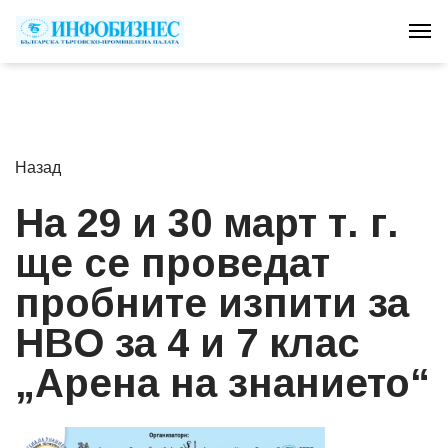
Tog
Назад
На 29 и 30 март т. г.
ще се проведат
пробните изпити за
НВО за 4 и 7 клас
„Арена на знанието“