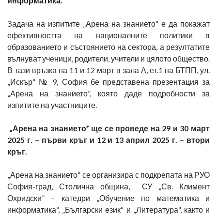
информатика.
Задача на изпитите „Арена на знанието“ е да покажат
ефективността на националните политики в
образованието и състоянието на сектора, а резултатите
вълнуват ученици, родители, учители и цялото общество.
В тази връзка на 11 и 12 март в зала А, ет.1 на БТПП, ул.
„Искър“ № 9, София бе представена презентация за
„Арена на знанието”, която даде подробности за
изпитите на участниците.
„Арена на знанието” ще се проведе на 29 и 30 март
2025 г. – първи кръг и 12 и 13 април 2025 г. – втори
кръг.
„Арена на знанието” се организира с подкрепата на РУО
София-град, Столична община, СУ „Св. Климент
Охридски” – катедри „Обучение по математика и
информатика“, „Български език“ и „Литература“, както и