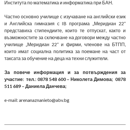
Института по математика и информатика при БАН.
Частно основно училище с изучаване на английски език
и Английска гимназия с IB програма „Меридиан 22”
представиха стипендиите, които те отпускат, както и
възможностите за сключване на договори между частно
училище „Меридиан 22” и фирми, членове на БТПП,
които имат социална политика за поемане на част от
таксата за обучение на деца на техни служители.
За повече информация и за потвърждения за
участие: тел.: 0878 548 600 – Николета Димова; 0878
511 689 – Даниела Данчева;
e-mail: arenanaznanieto@abv.bg