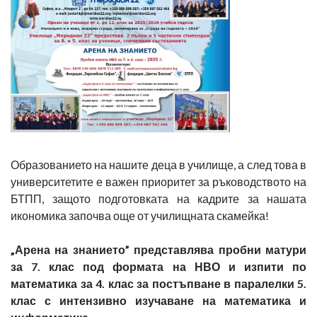
Образованието на нашите деца в училище, а след това в
университетите е важен приоритет за ръководството на
БТПП, защото подготовката на кадрите за нашата
икономика започва още от училищната скамейка!
„Арена на знанието” представлява пробни матури
за 7. клас под формата на НВО и изпити по
математика за 4. клас за постъпване в паралелки 5.
клас с интензивно изучаване на математика и