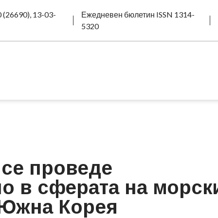
 (26690), 13-03-
Ежедневен бюлетин ISSN 1314-
5320
 се проведе
о в сферата на морск
 Южна Корея