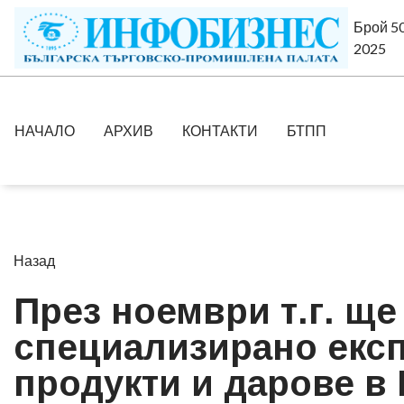
Брой 50
2025
НАЧАЛО
АРХИВ
КОНТАКТИ
БТПП
Назад
През ноември т.г. ще
специализирано експ
продукти и дарове в