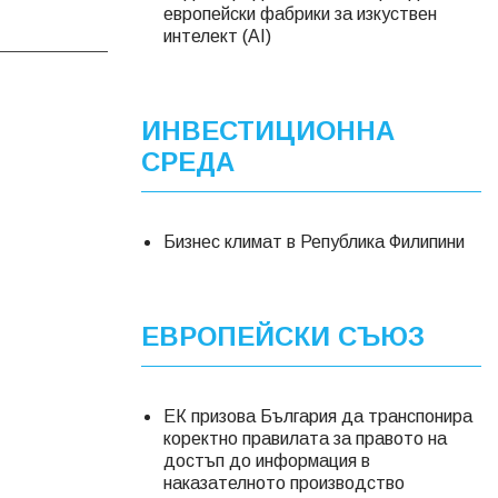
европейски фабрики за изкуствен
интелект (AI)
ИНВЕСТИЦИОННА
СРЕДА
Бизнес климат в Република Филипини
ЕВРОПЕЙСКИ СЪЮЗ
ЕК призова България да транспонира
коректно правилата за правото на
достъп до информация в
наказателното производство