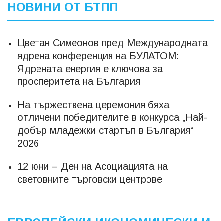
НОВИНИ ОТ БТПП
Цветан Симеонов пред Международната
ядрена конференция на БУЛАТОМ:
Ядрената енергия е ключова за
просперитета на България
На тържествена церемония бяха
отличени победителите в конкурса „Най-
добър младежки стартъп в България“
2026
12 юни – Ден на Асоциацията на
световните търговски центрове