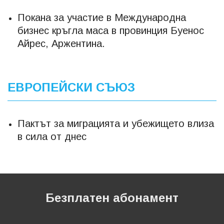
Покана за участие в Международна
бизнес кръгла маса в провинция Буенос
Айрес, Аржентина.
ЕВРОПЕЙСКИ СЪЮЗ
Пактът за миграцията и убежището влиза
в сила от днес
Безплатен абонамент