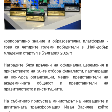
корпоративно знание и образователна платформа -
това са четирите големи победители в „Най-добър
младежки стартъп в България 2026"!
Наградите бяха връчени на официална церемония в
присъствието на 30-те отбора финалисти, партниращи
на конкурса организации, медии, представители на
академичната общност и представители на
правителството и институциите.
На събитието присъства министърът на иновациите и
дигиталната трансформация Иван Василев, който