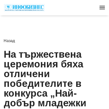
Tog
Назад
На тържествена
церемония бяха
отличени
победителите в
конкурса „Най-
добър младежки