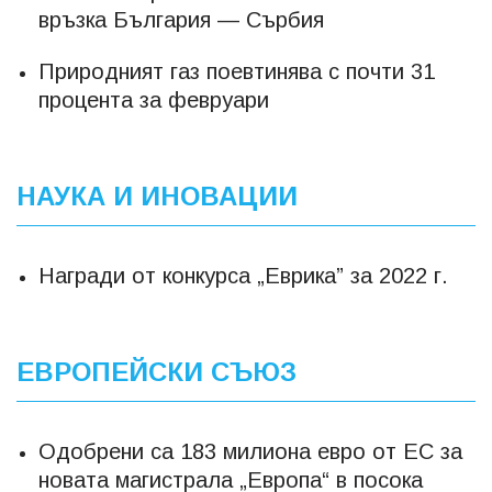
връзка България — Сърбия
Природният газ поевтинява с почти 31
процента за февруари
НАУКА И ИНОВАЦИИ
Награди от конкурса „Еврика” за 2022 г.
ЕВРОПЕЙСКИ СЪЮЗ
Одобрени са 183 милиона евро от ЕС за
новата магистрала „Европа“ в посока