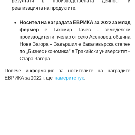
резултати в производствената дейност и
реализацията на продуктите.
Носител на наградата ЕВРИКА за 2022 за млад
фермер
е Тихомир Тачев – земеделски
производител и пчелар от село Асеновец, община
Нова Загора – Завършил е бакалавърска степен
по „Бизнес икономика“ в Тракийски университет –
Стара Загора.
Повече информация за носителите на наградите
ЕВРИКА за 2022 г. ще
намерите тук
.