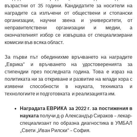
възрастни от 35 години. Кандидатите за носители на
наградите са излъчени от обществени и стопански
организации, научни звена и университети, от
неправителствени организации и медии, а
окончателният избор се извършва от специализирани
комисии във всяка област.
За първи път обединихме връчването на наградите
„Еврика“ и връчването на удостоверенията за
стипендии през последната година. Това е израз на
политиката ни за откриване и развитие на млади хора с
изявени способности в науката, техниката и
технологиите и подготовката и реализацията им.
Наградата ЕВРИКА за 2022 г. за постижения в
науката
получи д-р Александър Сираков – лекар-
специализант по образна диагностика в УМБАЛ
„Свети „Иван Рилски“ – София.