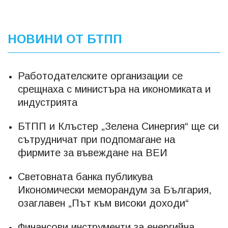
НОВИНИ ОТ БТПП
Работодателските организации се
срещнаха с министъра на икономиката и
индустрията
БТПП и Клъстер „Зелена Синергия“ ще си
сътрудничат при подпомагане на
фирмите за въвеждане на ВЕИ
Световната банка публикува
Икономически меморандум за България,
озаглавен „Път към високи доходи“
Финансови инструменти за енергийна