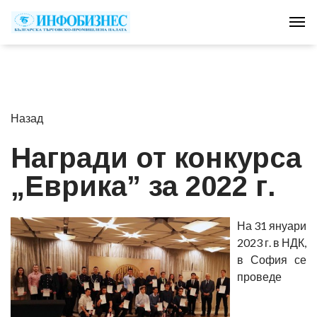
Tog
Назад
Награди от конкурса
„Еврика” за 2022 г.
На 31 януари
2023 г. в НДК,
в София се
проведе