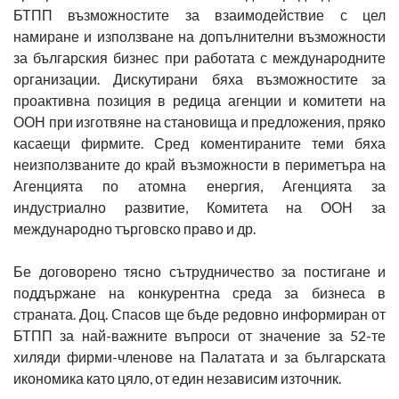
БТПП възможностите за взаимодействие с цел
намиране и използване на допълнителни възможности
за българския бизнес при работата с международните
организации. Дискутирани бяха възможностите за
проактивна позиция в редица агенции и комитети на
ООН при изготвяне на становища и предложения, пряко
касаещи фирмите. Сред коментираните теми бяха
неизползваните до край възможности в периметъра на
Агенцията по атомна енергия, Агенцията за
индустриално развитие, Комитета на ООН за
международно търговско право и др.
Бе договорено тясно сътрудничество за постигане и
поддържане на конкурентна среда за бизнеса в
страната. Доц. Спасов ще бъде редовно информиран от
БТПП за най-важните въпроси от значение за 52-те
хиляди фирми-членове на Палатата и за българската
икономика като цяло, от един независим източник.