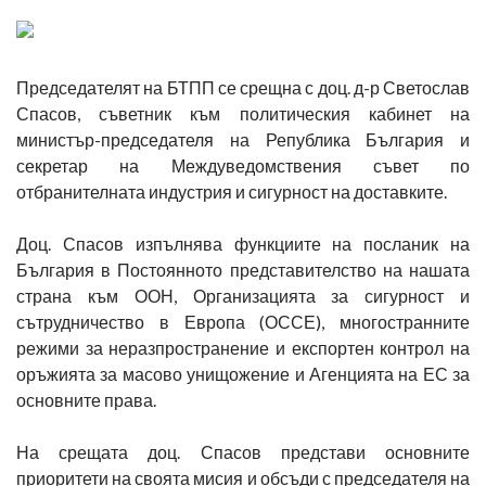
Председателят на БТПП се срещна с доц. д-р Светослав
Спасов, съветник към политическия кабинет на
министър-председателя на Република България и
секретар на Междуведомствения съвет по
отбранителната индустрия и сигурност на доставките.
Доц. Спасов изпълнява функциите на посланик на
България в Постоянното представителство на нашата
страна към ООН, Организацията за сигурност и
сътрудничество в Европа (ОССЕ), многостранните
режими за неразпространение и експортен контрол на
оръжията за масово унищожение и Агенцията на ЕС за
основните права.
На срещата доц. Спасов представи основните
приоритети на своята мисия и обсъди с председателя на