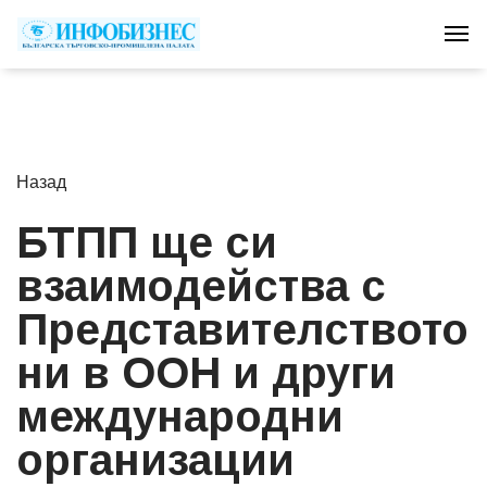
Tog
Назад
БТПП ще си
взаимодейства с
Представителството
ни в ООН и други
международни
организации