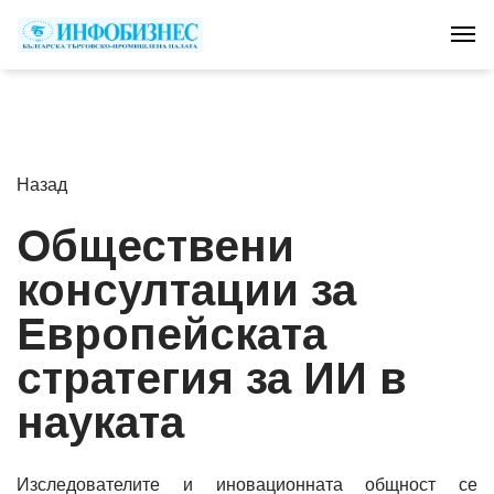
Tog
Назад
Обществени
консултации за
Европейската
стратегия за ИИ в
науката
Изследователите и иновационната общност се