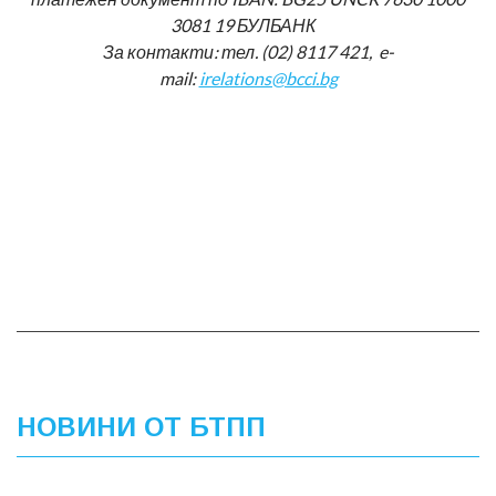
3081 19 БУЛБАНК
За контакти: тел. (02) 8117 421, e-
mail:
irelations@bcci.bg
НОВИНИ ОТ БТПП