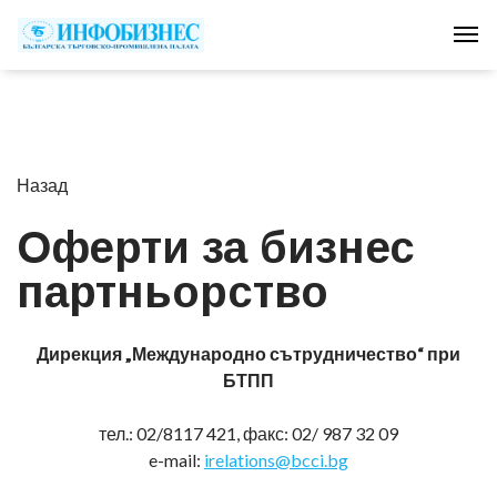
Tog
Назад
Оферти за бизнес
партньорство
Дирекция „Международно сътрудничество“ при
БТПП
тел.: 02/8117 421, факс: 02/ 987 32 09
e-mail:
irelations@bcci.bg