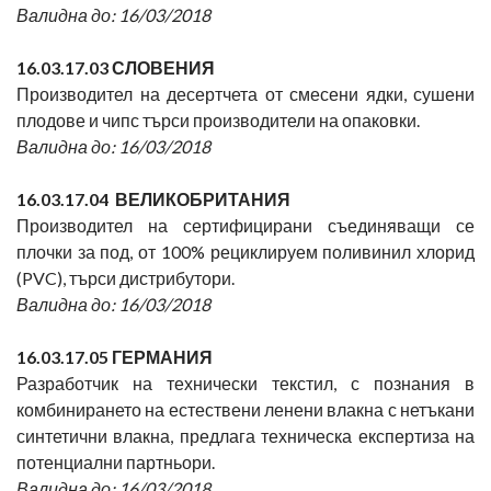
Валидна до: 16/03/2018
16.03.17.03
СЛОВЕНИЯ
Производител на десертчета от смесени ядки, сушени
плодове и чипс търси производители на опаковки.
Валидна до: 16/03/2018
16.03.17.04 ВЕЛИКОБРИТАНИЯ
Производител на сертифицирани съединяващи се
плочки за под, от 100% рециклируем поливинил хлорид
(PVC), търси дистрибутори.
Валидна до: 16/03/2018
16.03.17.05 ГЕРМАНИЯ
Разработчик на технически текстил, с познания в
комбинирането на естествени ленени влакна с нетъкани
синтетични влакна, предлага техническа експертиза на
потенциални партньори.
Валидна до: 16/03/2018