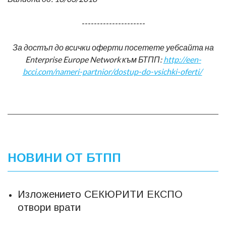
---------------------
За достъп до всички оферти посетете уебсайта на
Enterprise
Europe
Network
към БТПП:
http://een-
bcci.com/nameri-partnior/dostup-do-vsichki-oferti/
НОВИНИ ОТ БТПП
Изложението СЕКЮРИТИ ЕКСПО
отвори врати