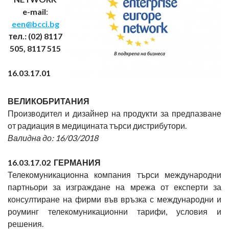
e-mail
:
een@bcci.bg
тел.: (02) 8117
505, 8117 515
16.03.17.01
ВЕЛИКОБРИТАНИЯ
Производител и дизайнер на продукти за предпазване
от радиация в медицината търси дистрибутори.
Валидна до: 16/03/2018
16.03.17.02 ГЕРМАНИЯ
Телекомуникационна компания търси международни
партньори за изграждане на мрежа от експерти за
консултиране на фирми във връзка с международни и
роуминг телекомуникационни тарифи, условия и
решения.