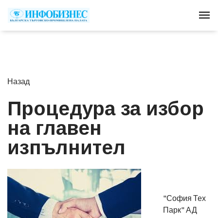
Tog
Назад
Процедура за избор
на главен
изпълнител
"София Тех
Парк" АД