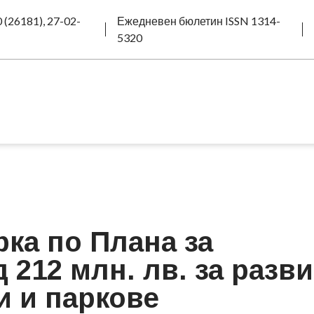
 (26181), 27-02-
Ежедневен бюлетин ISSN 1314-
5320
рка по Плана за
 212 млн. лв. за разв
и и паркове