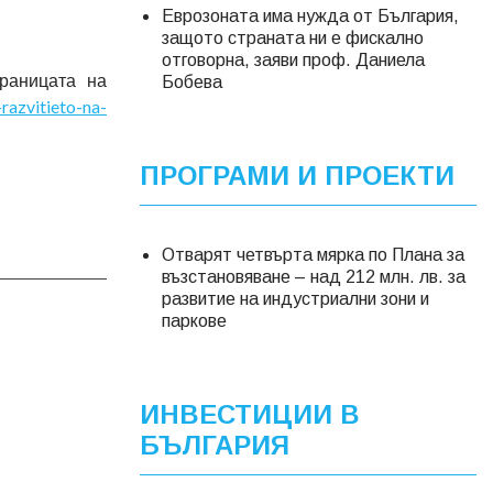
Еврозоната има нужда от България,
защото страната ни е фискално
отговорна, заяви проф. Даниела
раницата на
Бобева
azvitieto-na-
ПРОГРАМИ И ПРОЕКТИ
Отварят четвърта мярка по Плана за
възстановяване – над 212 млн. лв. за
развитие на индустриални зони и
паркове
ИНВЕСТИЦИИ В
БЪЛГАРИЯ