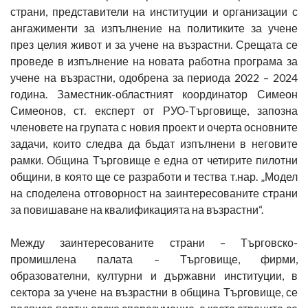
страни, представители на институции и организации с
ангажименти за изпълнение на политиките за учене
през целия живот и за учене на възрастни. Срещата се
проведе в изпълнение на новата работна програма за
учене на възрастни, одобрена за периода 2022 – 2024
година. Заместник-областният координатор Симеон
Симеонов, ст. експерт от РУО-Търговище, запозна
членовете на групата с новия проект и очерта основните
задачи, които следва да бъдат изпълнени в неговите
рамки. Община Търговище е една от четирите пилотни
общини, в която ще се разработи и тества т.нар. „Модел
на споделена отговорност на заинтересованите страни
за повишаване на квалификацията на възрастни“.
Между заинтересованите страни – Търговско-
промишлена палата – Търговище, фирми,
образователни, културни и държавни институции, в
сектора за учене на възрастни в община Търговище, се