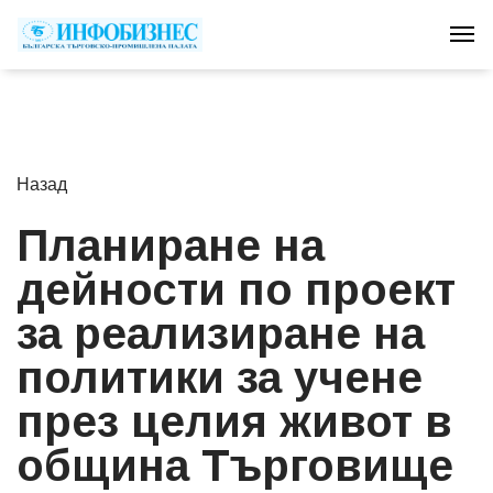
Tog
Назад
Планиране на
дейности по проект
за реализиране на
политики за учене
през целия живот в
община Търговище