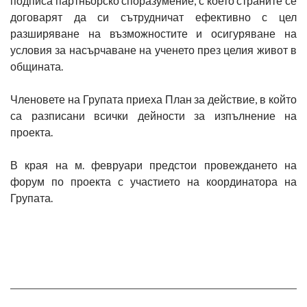
подписа партньорско споразумение, с което страните се
договарят да си сътрудничат ефективно с цел
разширяване на възможностите и осигуряване на
условия за насърчаване на ученето през целия живот в
общината.
Членовете на Групата приеха План за действие, в който
са разписани всички дейности за изпълнение на
проекта.
В края на м. февруари предстои провеждането на
форум по проекта с участието на координатора на
Групата.