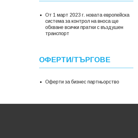
От 1 март 2023 г. новата европейска
система за контрол на вноса ще
обхване всички пратки с въздушен
транспорт
ОФЕРТИ/ТЪРГОВЕ
Оферти за бизнес партньорство