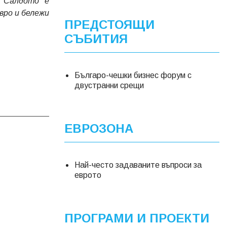
. Салдото е
евро и бележи
ПРЕДСТОЯЩИ
СЪБИТИЯ
Българо-чешки бизнес форум с
двустранни срещи
ЕВРОЗОНА
Най-често задаваните въпроси за
еврото
ПРОГРАМИ И ПРОЕКТИ